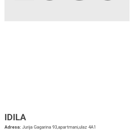
IDILA
Adresa:
Jurija Gagarina 93,apartmani,ulaz 4A1