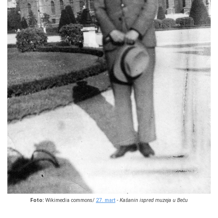
Foto:
Wikimedia commons/
27. mart
-
Kašanin ispred muzeja u Beču