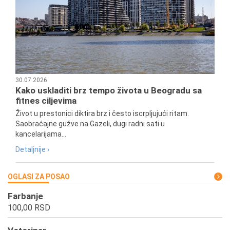
30.07.2026
Kako uskladiti brz tempo života u Beogradu sa
fitnes ciljevima
Život u prestonici diktira brz i često iscrpljujući ritam.
Saobraćajne gužve na Gazeli, dugi radni sati u
kancelarijama...
Detaljnije ›
OGLASI ZA POSAO
Farbanje
100,00 RSD