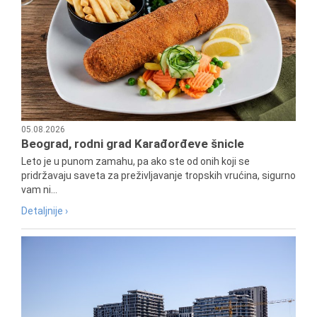
05.08.2026
Beograd, rodni grad Karađorđeve šnicle
Leto je u punom zamahu, pa ako ste od onih koji se
pridržavaju saveta za preživljavanje tropskih vrućina, sigurno
vam ni...
Detaljnije ›