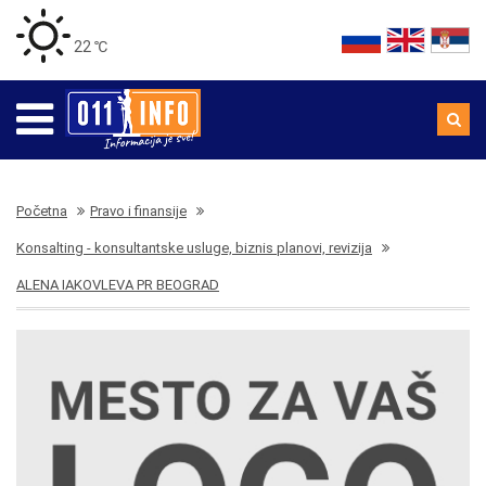
22 ℃
Početna
Pravo i finansije
Konsalting - konsultantske usluge, biznis planovi, revizija
ALENA IAKOVLEVA PR BEOGRAD