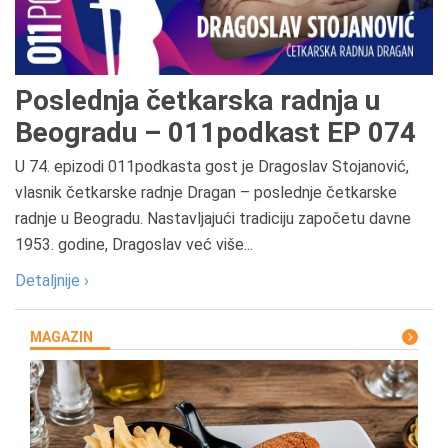
Poslednja četkarska radnja u
Beogradu – 011podkast EP 074
U 74. epizodi 011podkasta gost je Dragoslav Stojanović,
vlasnik četkarske radnje Dragan – poslednje četkarske
radnje u Beogradu. Nastavljajući tradiciju započetu davne
1953. godine, Dragoslav već više...
Detaljnije ›
MAGAZIN