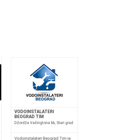
VODOINSTALATERI
BEOGRAD TIM
Džordža Vašingtona bb, Stari grad
Vodoinstalateri Beograd Tim je