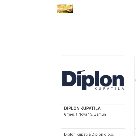
DIPLON KUPATILA
Grmeč 1 Nova 15, Zemun
Diplon Kupatila Diplon d.o.o.