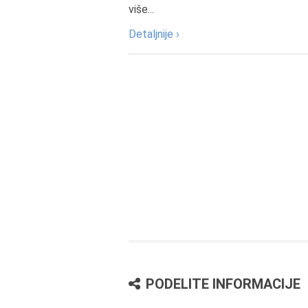
više...
Detaljnije ›
PODELITE INFORMACIJE