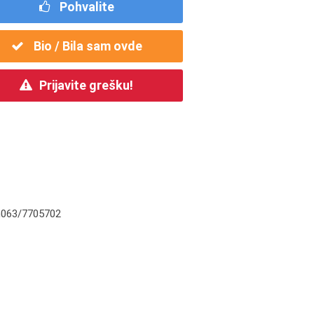
Pohvalite
Bio / Bila sam ovde
Prijavite grešku!
m063/7705702