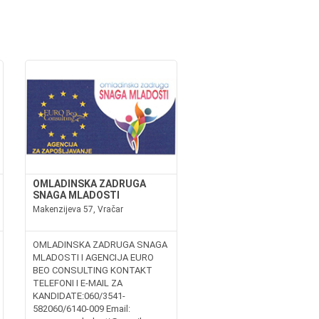
OMLADINSKA ZADRUGA
SNAGA MLADOSTI
Makenzijeva 57, Vračar
OMLADINSKA ZADRUGA SNAGA
MLADOSTI I AGENCIJA EURO
BEO CONSULTING KONTAKT
TELEFONI I E-MAIL ZA
KANDIDATE:060/3541-
582060/6140-009 Email: