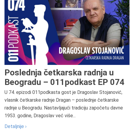
Poslednja četkarska radnja u
Beogradu – 011podkast EP 074
U 74. epizodi 011podkasta gost je Dragoslav Stojanović,
vlasnik četkarske radnje Dragan – poslednje četkarske
radnje u Beogradu. Nastavljajući tradiciju započetu davne
1953. godine, Dragoslav već više...
Detaljnije ›