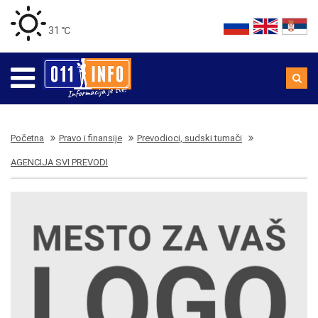
31 ℃
Početna
Pravo i finansije
Prevodioci, sudski tumači
AGENCIJA SVI PREVODI