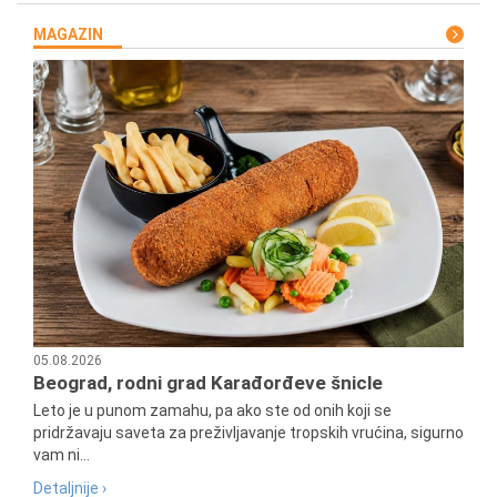
MAGAZIN
05.08.2026
Beograd, rodni grad Karađorđeve šnicle
Leto je u punom zamahu, pa ako ste od onih koji se
pridržavaju saveta za preživljavanje tropskih vrućina, sigurno
vam ni...
Detaljnije ›