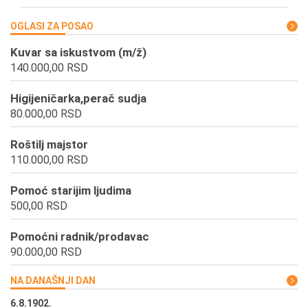
OGLASI ZA POSAO
Kuvar sa iskustvom (m/ž)
140.000,00 RSD
Higijeničarka,perač sudja
80.000,00 RSD
Roštilj majstor
110.000,00 RSD
Pomoć starijim ljudima
500,00 RSD
Pomoćni radnik/prodavac
90.000,00 RSD
NA DANAŠNJI DAN
6.8.1902.
6.