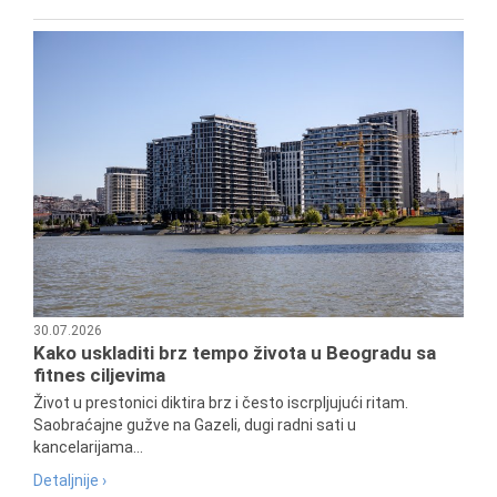
30.07.2026
Kako uskladiti brz tempo života u Beogradu sa
fitnes ciljevima
Život u prestonici diktira brz i često iscrpljujući ritam.
Saobraćajne gužve na Gazeli, dugi radni sati u
kancelarijama...
Detaljnije ›