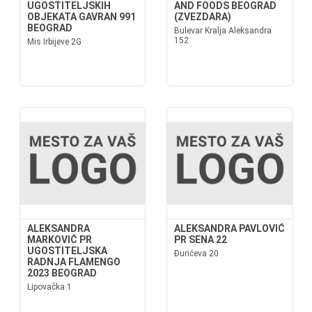
UGOSTITELJSKIH
AND FOODS BEOGRAD
OBJEKATA GAVRAN 991
(ZVEZDARA)
BEOGRAD
Bulevar Kralja Aleksandra
152
Mis Irbijeve 2G
ALEKSANDRA
ALEKSANDRA PAVLOVIĆ
MARKOVIĆ PR
PR SENA 22
UGOSTITELJSKA
Đurićeva 20
RADNJA FLAMENGO
2023 BEOGRAD
Lipovačka 1