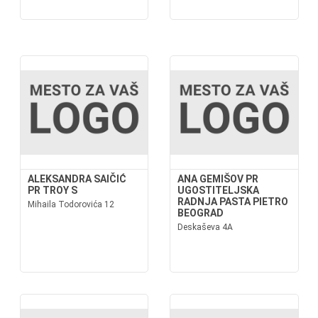
ALEKSANDRA SAIČIĆ
ANA GEMIŠOV PR
PR TROY S
UGOSTITELJSKA
RADNJA PASTA PIETRO
Mihaila Todorovića 12
BEOGRAD
Deskaševa 4A