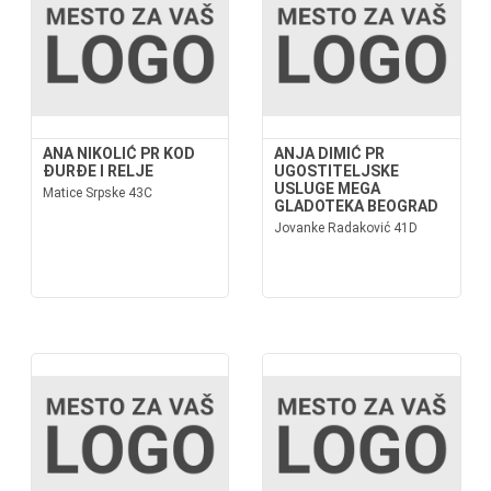
ANA NIKOLIĆ PR KOD
ANJA DIMIĆ PR
ĐURĐE I RELJE
UGOSTITELJSKE
USLUGE MEGA
Matice Srpske 43C
GLADOTEKA BEOGRAD
Jovanke Radaković 41D