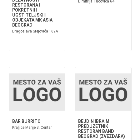
DELATNOSTI
Dimitrija Tucovića 64
RESTORANA I
POKRETNIH
UGSTITELJSKIH
OBJEKATA MK ASIA
BEOGRAD
Dragoslava Srejovića 169A
BAR BURRITO
BEJDIN IBRAIMI
PREDUZETNIK
Kraljice Marije 3, Centar
RESTORAN BAND
BEOGRAD (ZVEZDARA)