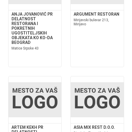
ANJA JOVANOVIĆ PR
ARGUMENT RESTORAN
DELATNOST
Mirijevski bulevar 213,
RESTORANA I
Mirijevo
POKRETNIH
UGOSTITELJSKIH
OBJEKATA KO KO-DA
BEOGRAD
Matice Srpske 43
ARTEM KEKH PR
ASIA MIX REST D.O.O.