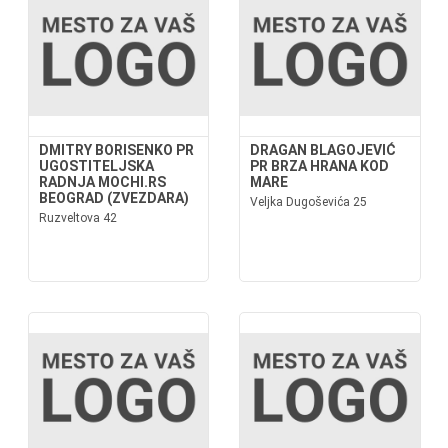
DMITRY BORISENKO PR
DRAGAN BLAGOJEVIĆ
UGOSTITELJSKA
PR BRZA HRANA KOD
RADNJA MOCHI.RS
MARE
BEOGRAD (ZVEZDARA)
Veljka Dugoševića 25
Ruzveltova 42