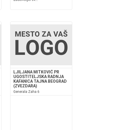
LJILJANA MITKOVIĆ PR
UGOSTITELJSKA RADNJA
KAFANICA TAJNA BEOGRAD
(ZVEZDARA)
Generala Zaha 6