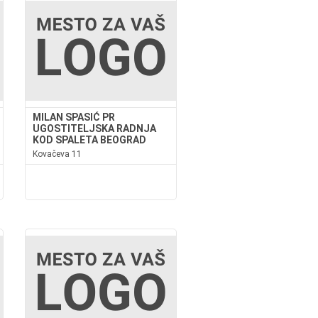
MILAN SPASIĆ PR
UGOSTITELJSKA RADNJA
KOD SPALETA BEOGRAD
Kovačeva 11