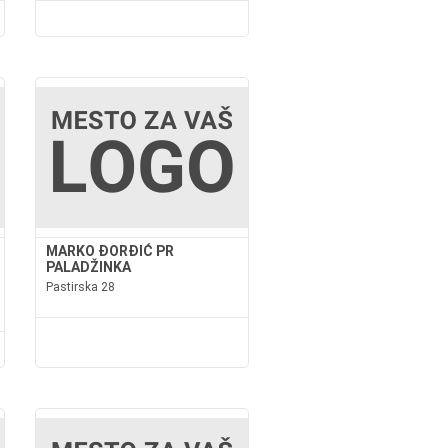
MARKO ĐORĐIĆ PR
PALADŽINKA
Pastirska 28