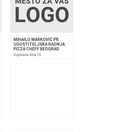
MIHAILO MARKOVIĆ PR
UGOSTITELJSKA RADNJA
PIZZA CHEFF BEOGRAD
Vojislava Ilića 15