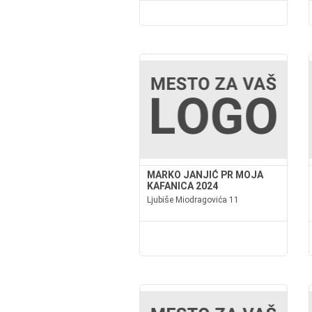
MARKO JANJIĆ PR MOJA
KAFANICA 2024
Ljubiše Miodragovića 11