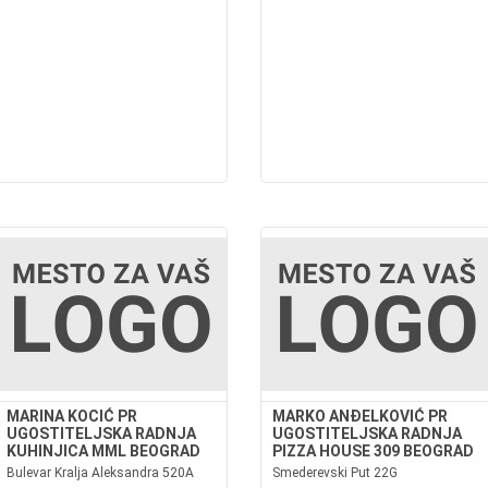
MARINA KOCIĆ PR
MARKO ANĐELKOVIĆ PR
UGOSTITELJSKA RADNJA
UGOSTITELJSKA RADNJA
KUHINJICA MML BEOGRAD
PIZZA HOUSE 309 BEOGRAD
Bulevar Kralja Aleksandra 520A
Smederevski Put 22G