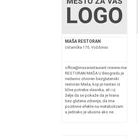
MAŠA RESTORAN
Ustanička 170, Voždovac
office@masarestaurant.rswww.masares
RESTORAN MAŠA U Beogradu je
nedavno otvoren bezglutenski
restoran Maša, koji je nastao iz
lične potrebe vlasnika, ali i iz
želje da se pokaže da je hrana
bez glutena zdravija, da ima
pozitivne efekte na metabolizam
a jednako je ukusna ako ne...