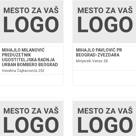
MIHAJLO MILANOVIĆ
MIHAJLO PAVLOVIĆ PR
PREDUZETNIK
BEOGRAD-ZVEZDARA
UGOSTITELJSKA RADNJA
Mirijevski Venac 2B
URBAN BOMBERO BEOGRAD
Veselina Čajkanovića 25E