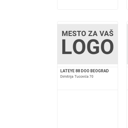
LATEYE 88 DOO BEOGRAD
Dimitrija Tucovića 70