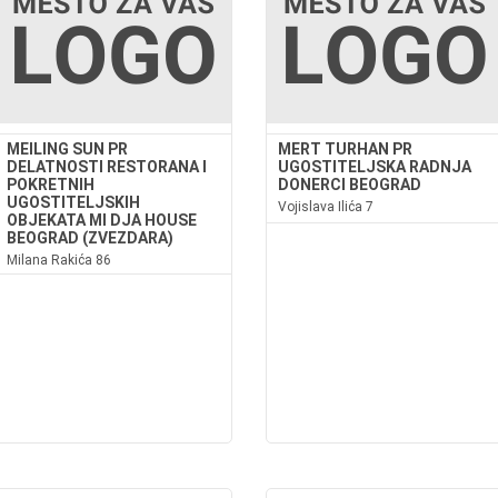
MEILING SUN PR
MERT TURHAN PR
DELATNOSTI RESTORANA I
UGOSTITELJSKA RADNJA
POKRETNIH
DONERCI BEOGRAD
UGOSTITELJSKIH
Vojislava Ilića 7
OBJEKATA MI DJA HOUSE
BEOGRAD (ZVEZDARA)
taurant.rsBEZGLUTENSKI
Milana Rakića 86