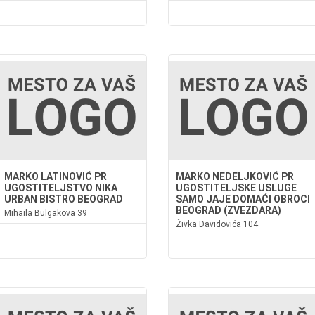
MARKO LATINOVIĆ PR
MARKO NEDELJKOVIĆ PR
UGOSTITELJSTVO NIKA
UGOSTITELJSKE USLUGE
URBAN BISTRO BEOGRAD
SAMO JAJE DOMAĆI OBROCI
BEOGRAD (ZVEZDARA)
Mihaila Bulgakova 39
Živka Davidovića 104