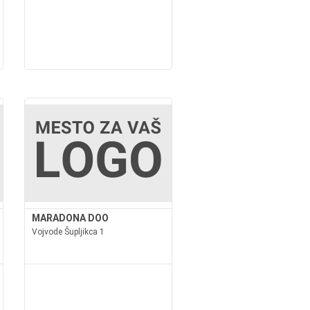
MARADONA DOO
Vojvode Šupljikca 1