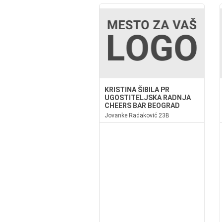
KRISTINA ŠIBILA PR
UGOSTITELJSKA RADNJA
CHEERS BAR BEOGRAD
Jovanke Radaković 23B