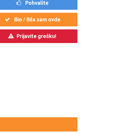
Pohvalite
Bio / Bila sam ovde
Prijavite grešku!