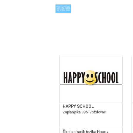
HAPPY SCHOOL
Zaplanjska 88b, Voždovac
Škola stranih jezika Happy