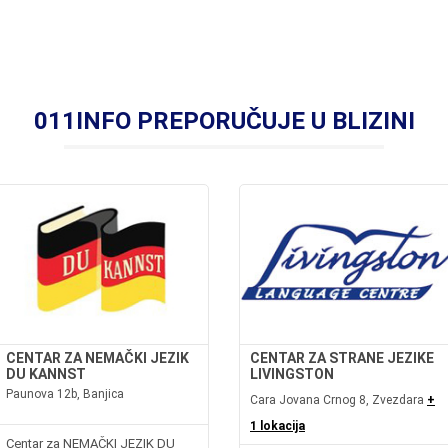
011INFO PREPORUČUJE U BLIZINI
CENTAR ZA NEMAČKI JEZIK
CENTAR ZA STRANE JEZIKE
DU KANNST
LIVINGSTON
Paunova 12b, Banjica
Cara Jovana Crnog 8, Zvezdara
+
1 lokacija
Centar za NEMAČKI JEZIK DU