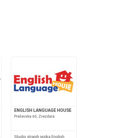
ENGLISH LANGUAGE HOUSE
Preševska 60, Zvezdara
Studio stranih jezika English