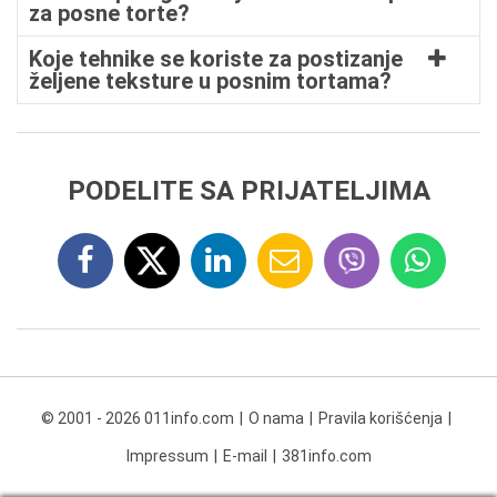
za posne torte?
Koje tehnike se koriste za postizanje
željene teksture u posnim tortama?
PODELITE SA PRIJATELJIMA
© 2001 - 2026 011info.com
O nama
Pravila korišćenja
Impressum
E-mail
381info.com