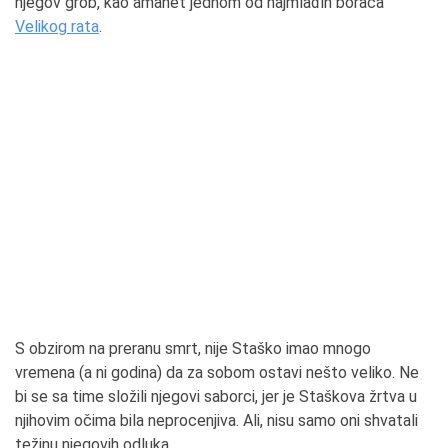
njegov grob, kao amanet jednom od najmlađih boraca
Velikog rata
.
S obzirom na preranu smrt, nije Staško imao mnogo
vremena (a ni godina) da za sobom ostavi nešto veliko. Ne
bi se sa time složili njegovi saborci, jer je Staškova žrtva u
njihovim očima bila neprocenjiva. Ali, nisu samo oni shvatali
težinu njegovih odluka.