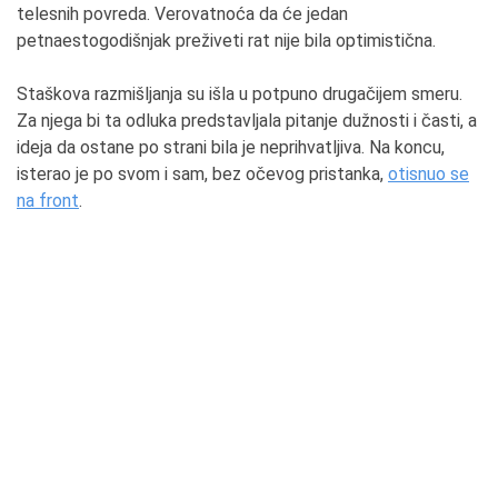
telesnih povreda. Verovatnoća da će jedan
petnaestogodišnjak preživeti rat nije bila optimistična.
Staškova razmišljanja su išla u potpuno drugačijem smeru.
Za njega bi ta odluka predstavljala pitanje dužnosti i časti, a
ideja da ostane po strani bila je neprihvatljiva. Na koncu,
isterao je po svom i sam, bez očevog pristanka,
otisnuo se
na front
.