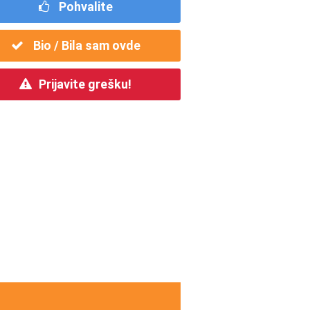
Pohvalite
Bio / Bila sam ovde
Prijavite grešku!