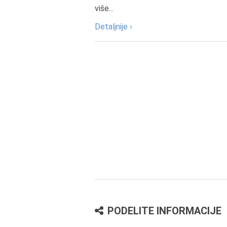
više...
Detaljnije ›
PODELITE INFORMACIJE