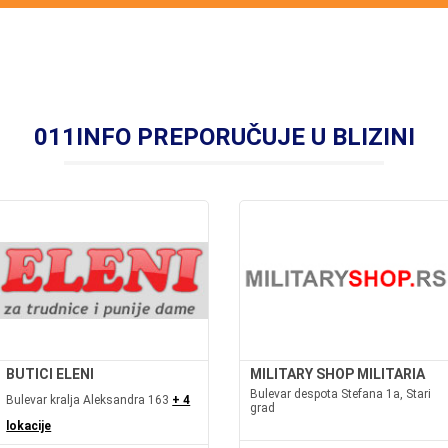
011INFO PREPORUČUJE U BLIZINI
BUTICI ELENI
MILITARY SHOP MILITARIA
Bulevar despota Stefana 1a, Stari
Bulevar kralja Aleksandra 163
+ 4
grad
lokacije