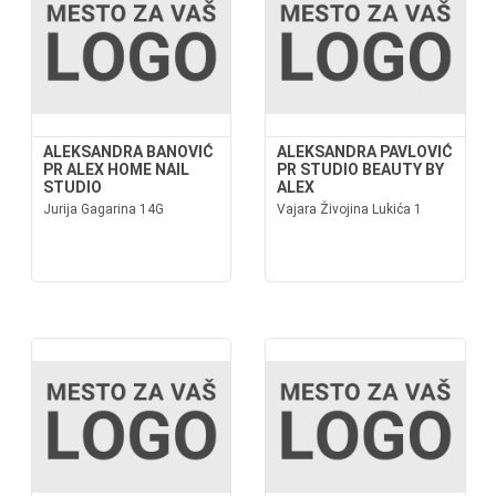
ALEKSANDRA BANOVIĆ
ALEKSANDRA PAVLOVIĆ
PR ALEX HOME NAIL
PR STUDIO BEAUTY BY
STUDIO
ALEX
Jurija Gagarina 14G
Vajara Živojina Lukića 1