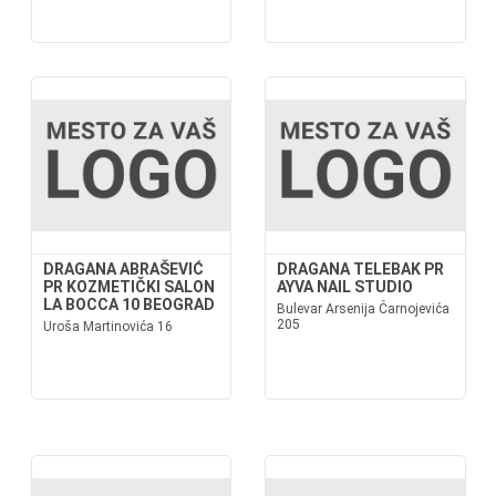
DRAGANA ABRAŠEVIĆ
DRAGANA TELEBAK PR
PR KOZMETIČKI SALON
AYVA NAIL STUDIO
LA BOCCA 10 BEOGRAD
Bulevar Arsenija Čarnojevića
205
Uroša Martinovića 16