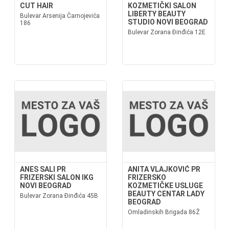
CUT HAIR
KOZMETIČKI SALON
LIBERTY BEAUTY
Bulevar Arsenija Čarnojevića
STUDIO NOVI BEOGRAD
186
Bulevar Zorana Đinđića 12E
ANES SALI PR
ANITA VLAJKOVIĆ PR
FRIZERSKI SALON IKG
FRIZERSKO
NOVI BEOGRAD
KOZMETIČKE USLUGE
BEAUTY CENTAR LADY
Bulevar Zorana Đinđića 45B
BEOGRAD
Omladinskih Brigada 86Ž