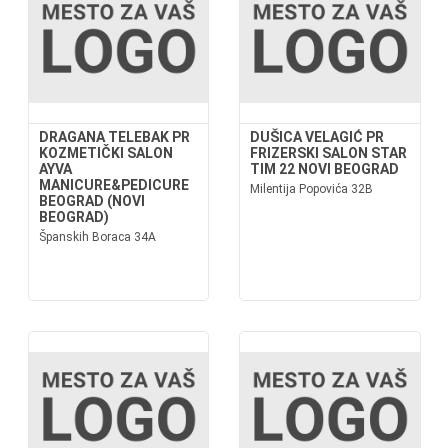
DRAGANA TELEBAK PR
DUŠICA VELAGIĆ PR
KOZMETIČKI SALON
FRIZERSKI SALON STAR
AYVA
TIM 22 NOVI BEOGRAD
MANICURE&PEDICURE
Milentija Popovića 32B
BEOGRAD (NOVI
BEOGRAD)
Španskih Boraca 34A