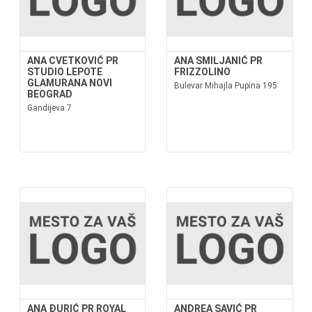
ANA CVETKOVIĆ PR
ANA SMILJANIĆ PR
STUDIO LEPOTE
FRIZZOLINO
GLAMURANA NOVI
Bulevar Mihajla Pupina 195
BEOGRAD
Gandijeva 7
ANA ĐURIĆ PR ROYAL
ANDREA SAVIĆ PR