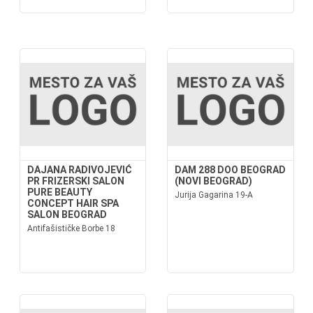
DAJANA RADIVOJEVIĆ
DAM 288 DOO BEOGRAD
PR FRIZERSKI SALON
(NOVI BEOGRAD)
PURE BEAUTY
Jurija Gagarina 19-A
CONCEPT HAIR SPA
SALON BEOGRAD
Antifašističke Borbe 18