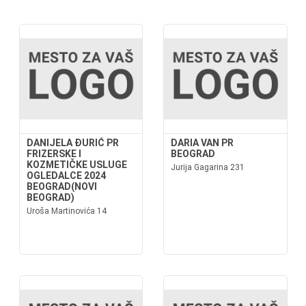
DANIJELA ĐURIĆ PR
DARIA VAN PR
FRIZERSKE I
BEOGRAD
KOZMETIČKE USLUGE
Jurija Gagarina 231
OGLEDALCE 2024
BEOGRAD(NOVI
BEOGRAD)
Uroša Martinovića 14