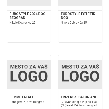
EUROSTYLE 2024 DOO
EUROSTYLE ESTETIK
BEOGRAD
DOO
Nikole Dobrovića 25
Nikole Dobrovića 25
FEMME FATALE
FRIZERSKI SALON ANI
Gandijeva 7, Novi Beograd
Bulevar Mihajla Pupina 10e,
(NP, lokal 15), Novi Beograd