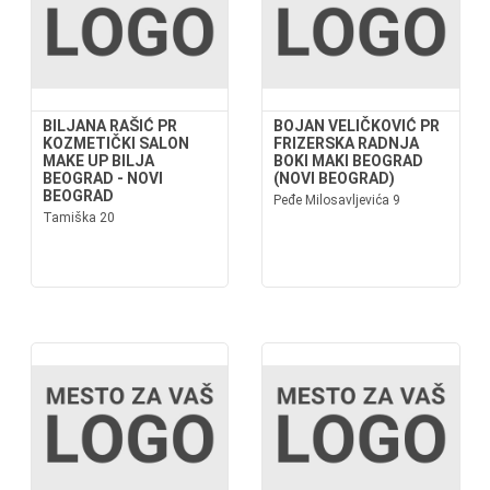
BILJANA RAŠIĆ PR
BOJAN VELIČKOVIĆ PR
KOZMETIČKI SALON
FRIZERSKA RADNJA
MAKE UP BILJA
BOKI MAKI BEOGRAD
BEOGRAD - NOVI
(NOVI BEOGRAD)
BEOGRAD
Peđe Milosavljevića 9
Tamiška 20