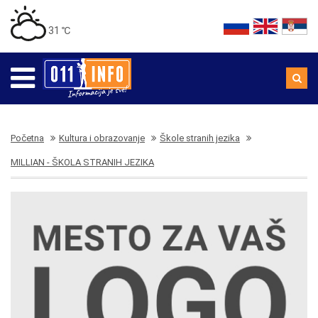
31 ℃
Početna
Kultura i obrazovanje
Škole stranih jezika
MILLIAN - ŠKOLA STRANIH JEZIKA