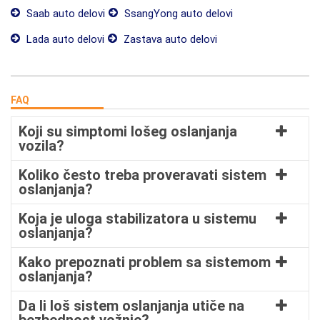
Saab auto delovi
SsangYong auto delovi
Lada auto delovi
Zastava auto delovi
FAQ
Koji su simptomi lošeg oslanjanja
vozila?
Koliko često treba proveravati sistem
oslanjanja?
Koja je uloga stabilizatora u sistemu
oslanjanja?
Kako prepoznati problem sa sistemom
oslanjanja?
Da li loš sistem oslanjanja utiče na