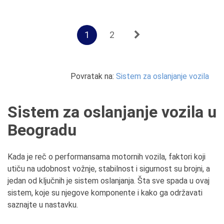
1
2
Povratak na:
Sistem za oslanjanje vozila
Sistem za oslanjanje vozila u
Beogradu
Kada je reč o performansama motornih vozila, faktori koji
utiču na udobnost vožnje, stabilnost i sigurnost su brojni, a
jedan od ključnih je sistem oslanjanja. Šta sve spada u ovaj
sistem, koje su njegove komponente i kako ga održavati
saznajte u nastavku.