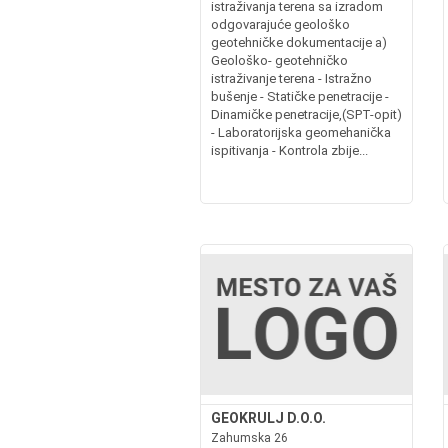
istraživanja terena sa izradom
odgovarajuće geološko
geotehničke dokumentacije a)
Geološko- geotehničko
istraživanje terena - Istražno
bušenje - Statičke penetracije -
Dinamičke penetracije,(SPT-opit)
- Laboratorijska geomehanička
ispitivanja - Kontrola zbije...
GEOKRULJ D.O.O.
Zahumska 26