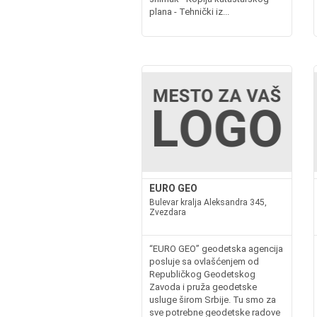
plana - Tehnički iz...
EURO GEO
Bulevar kralja Aleksandra 345,
Zvezdara
“EURO GEO” geodetska agencija
posluje sa ovlašćenjem od
Republičkog Geodetskog
Zavoda i pruža geodetske
usluge širom Srbije. Tu smo za
sve potrebne geodetske radove