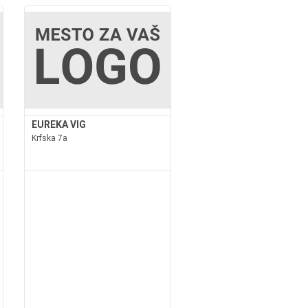
EUREKA VIG
Krfska 7a