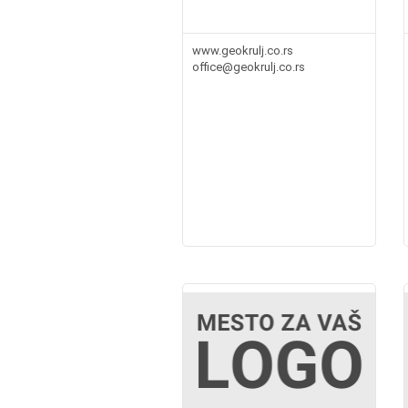
www.geokrulj.co.rs
office@geokrulj.co.rs