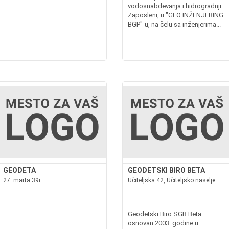
vodosnabdevanja i hidrogradnji.
Zaposleni, u "GEO INŽENJERING
BGP"-u, na čelu sa inženjerima...
GEODETA
GEODETSKI BIRO BETA
27. marta 39i
Učiteljska 42, Učiteljsko naselje
Geodetski Biro SGB Beta
osnovan 2003. godine u