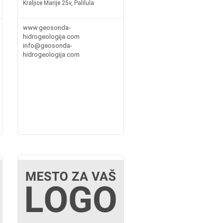
Kraljice Marije 25v, Palilula
www.geosonda-
hidrogeologija.com
info@geosonda-
hidrogeologija.com