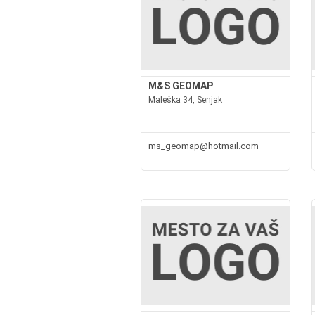
M&S GEOMAP
Maleška 34, Senjak
ms_geomap@hotmail.com