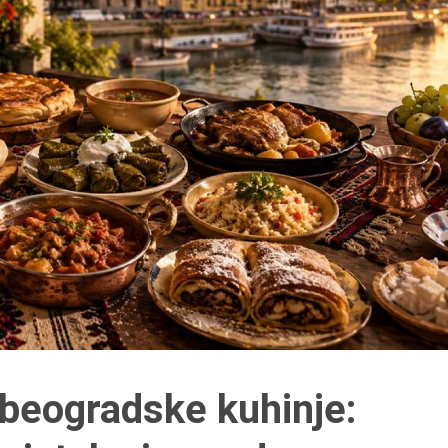
a beogradske kuhinje: