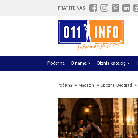
PRATITE NAS
Početna
O nama
Biznis katalog
Početna
Magazin
Upoznaj Beograd