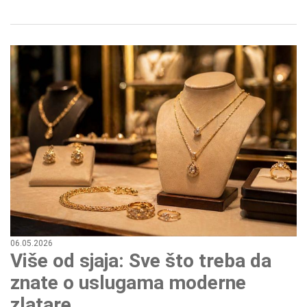
06.05.2026
Više od sjaja: Sve što treba da
znate o uslugama moderne
zlatare