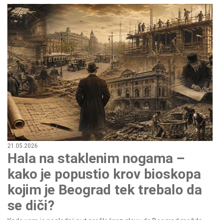
21.05.2026
Hala na staklenim nogama –
kako je popustio krov bioskopa
kojim je Beograd tek trebalo da
se diči?