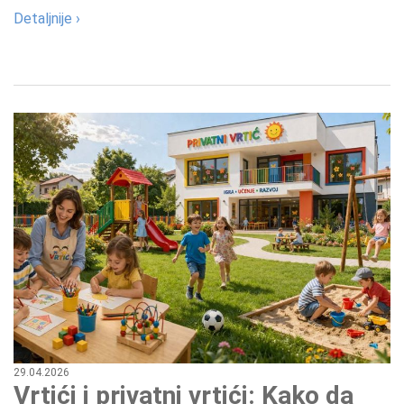
Detaljnije ›
29.04.2026
Vrtići i privatni vrtići: Kako da