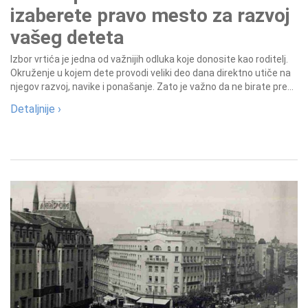
izaberete pravo mesto za razvoj
vašeg deteta
Izbor vrtića je jedna od važnijih odluka koje donosite kao roditelj.
Okruženje u kojem dete provodi veliki deo dana direktno utiče na
njegov razvoj, navike i ponašanje. Zato je važno da ne birate pre...
Detaljnije ›