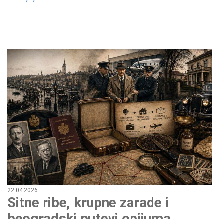
22.04.2026
Sitne ribe, krupne zarade i
beogradski putevi opijuma