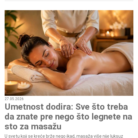
27.05.2026
Umetnost dodira: Sve što treba
da znate pre nego što legnete na
sto za masažu
U svetu koji se kreće brže nego ikad, masaža više nije luksuz