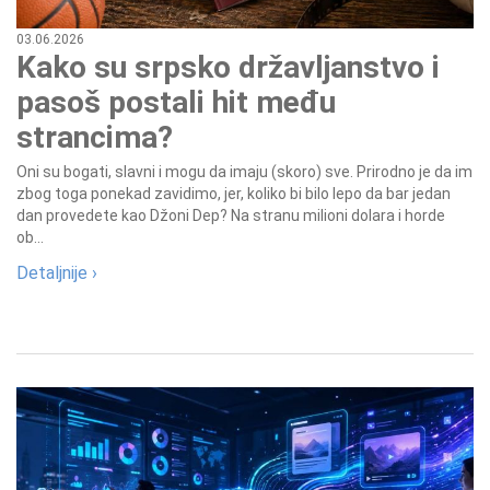
03.06.2026
Kako su srpsko državljanstvo i
pasoš postali hit među
strancima?
Oni su bogati, slavni i mogu da imaju (skoro) sve. Prirodno je da im
zbog toga ponekad zavidimo, jer, koliko bi bilo lepo da bar jedan
dan provedete kao Džoni Dep? Na stranu milioni dolara i horde
ob...
Detaljnije ›