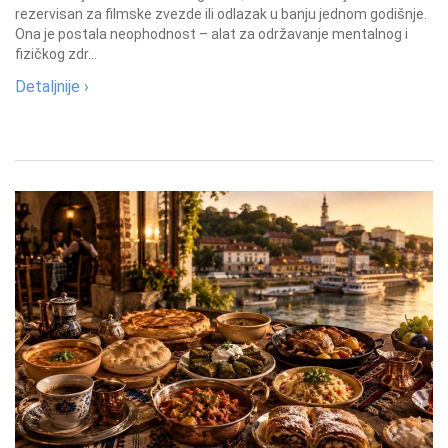
rezervisan za filmske zvezde ili odlazak u banju jednom godišnje.
Ona je postala neophodnost – alat za održavanje mentalnog i
fizičkog zdr...
Detaljnije ›