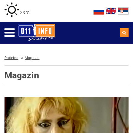
33 ℃
Početna
Magazin
Magazin