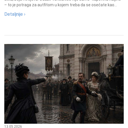
– to je potraga za autfitom u kojem treba da se osećate kao...
Detaljnije ›
13.05.2026