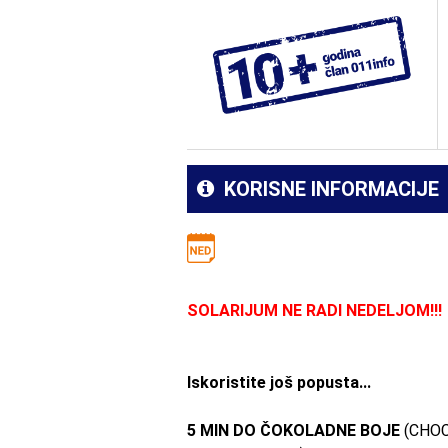
KORISNE INFORMACIJE
SOLARIJUM NE RADI NEDELJOM!!!
Iskoristite još
popusta
...
5 MIN DO ČOKOLADNE BOJE
(CHOC