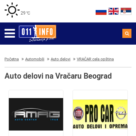
29 ℃
Početna
Automobili
Auto delovi
VRAČAR cela opština
Auto delovi na Vračaru Beograd