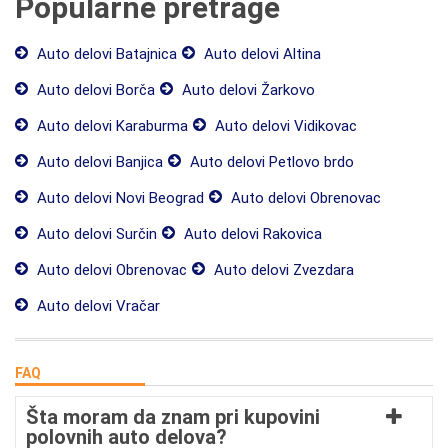
Popularne pretrage
Auto delovi Batajnica
Auto delovi Altina
Auto delovi Borča
Auto delovi Žarkovo
Auto delovi Karaburma
Auto delovi Vidikovac
Auto delovi Banjica
Auto delovi Petlovo brdo
Auto delovi Novi Beograd
Auto delovi Obrenovac
Auto delovi Surčin
Auto delovi Rakovica
Auto delovi Obrenovac
Auto delovi Zvezdara
Auto delovi Vračar
FAQ
Šta moram da znam pri kupovini
polovnih auto delova?