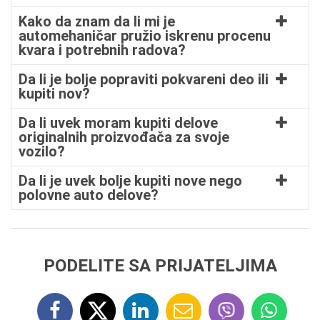
Kako da znam da li mi je
automehaničar pružio iskrenu procenu
kvara i potrebnih radova?
Da li je bolje popraviti pokvareni deo ili
kupiti nov?
Da li uvek moram kupiti delove
originalnih proizvođača za svoje
vozilo?
Da li je uvek bolje kupiti nove nego
polovne auto delove?
PODELITE SA PRIJATELJIMA