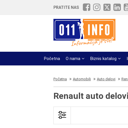
PRATITE NAS
Početna
O nama
Biznis katalog
Početna
Automobili
Auto delovi
Ren
Renault auto delov