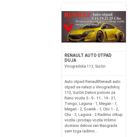
RENAULT AUTO OTPAD
DUJA
Vinogradska 113, Surčin
Auto otpad RenaultRenault auto
otpad se nalazi u Vinogradskoj
113, Surčin.Delovi polovni za
Reno vozila 5 - 9 - 11 - 19 - 21,
Tvingo, Laguna - 1, Megan - 1,
Megan - 2, Scenik - 1, Clio 1 - 2,
Clio - 2, Laguna - 2.Radimo otkup
vozila i prodaju vozila.Vršimo
dostavu delova van Beograda
sem toga radimo...