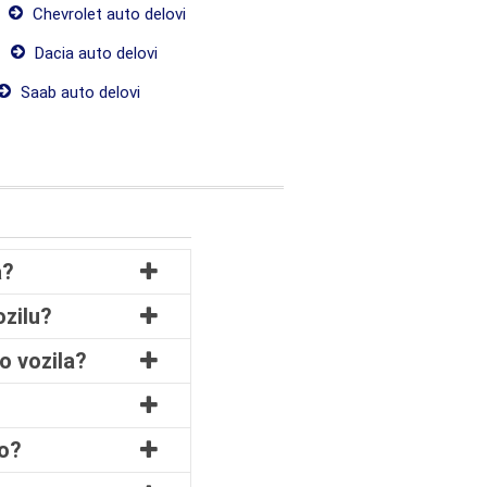
Chevrolet auto delovi
Dacia auto delovi
Saab auto delovi
a?
ozilu?
o vozila?
no?