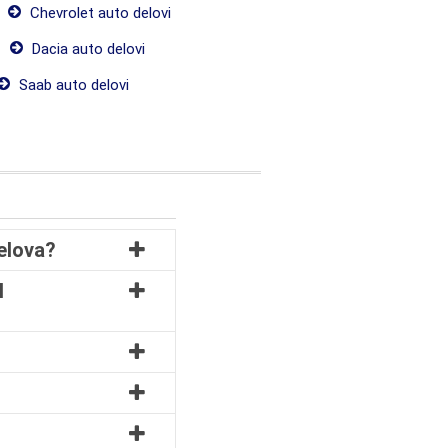
Chevrolet auto delovi
Dacia auto delovi
Saab auto delovi
delova?
l