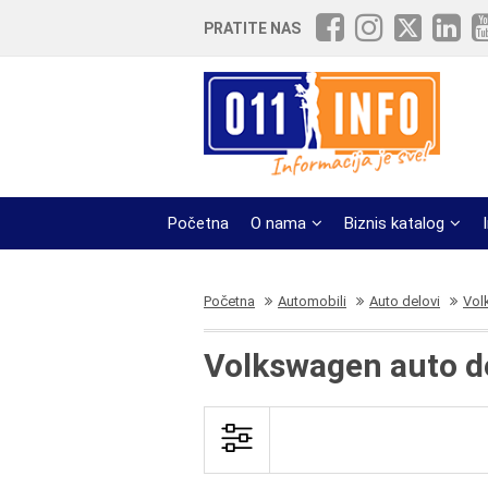
PRATITE NAS
Početna
O nama
Biznis katalog
Početna
Automobili
Auto delovi
Vol
Volkswagen auto d