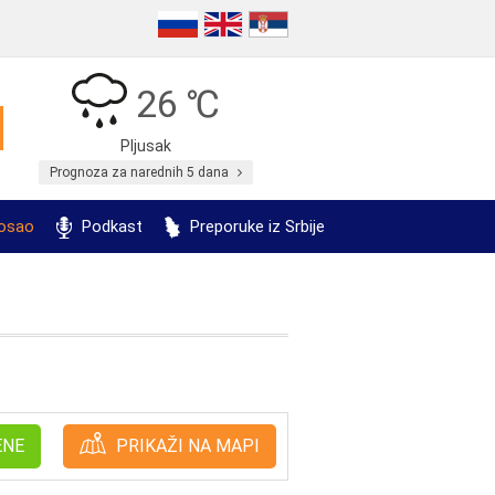
26 ℃
Pljusak
Prognoza za narednih 5 dana
posao
Podkast
Preporuke iz Srbije
ENE
PRIKAŽI NA MAPI