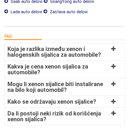
Saab auto delovi
SsangYong auto delovi
Lada auto delovi
Zastava auto delovi
FAQ
Koja je razlika između xenon i
halogenskih sijalica za automobile?
Kakva je cena xenon sijalica za
automobile?
Mogu li xenon sijalice biti instalirane
na bilo koji automobil?
Kako se održavaju xenon sijalice?
Da li postoji neki rizik od korišćenja
xenon sijalica?