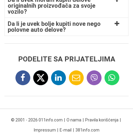
originalnih proizvođača za svoje
vozilo?
Da li je uvek bolje kupiti nove nego
polovne auto delove?
PODELITE SA PRIJATELJIMA
© 2001 - 2026 011info.com
O nama
Pravila korišćenja
Impressum
E-mail
381info.com