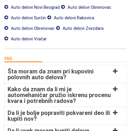
Auto delovi Novi Beograd
Auto delovi Obrenovac
Auto delovi Surčin
Auto delovi Rakovica
Auto delovi Obrenovac
Auto delovi Zvezdara
Auto delovi Vračar
FAQ
Šta moram da znam pri kupovini
polovnih auto delova?
Kako da znam da li mi je
automehaničar pružio iskrenu procenu
kvara i potrebnih radova?
Da li je bolje popraviti pokvareni deo ili
kupiti nov?
Da li uvek moram kupiti delove