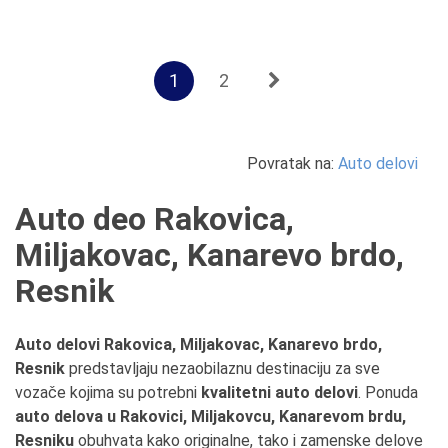
1
2
Povratak na:
Auto delovi
Auto deo Rakovica,
Miljakovac, Kanarevo brdo,
Resnik
Auto delovi Rakovica, Miljakovac, Kanarevo brdo,
Resnik
predstavljaju nezaobilaznu destinaciju za sve
vozače kojima su potrebni
kvalitetni auto delovi
. Ponuda
auto delova u Rakovici, Miljakovcu, Kanarevom brdu,
Resniku
obuhvata kako originalne, tako i zamenske delove