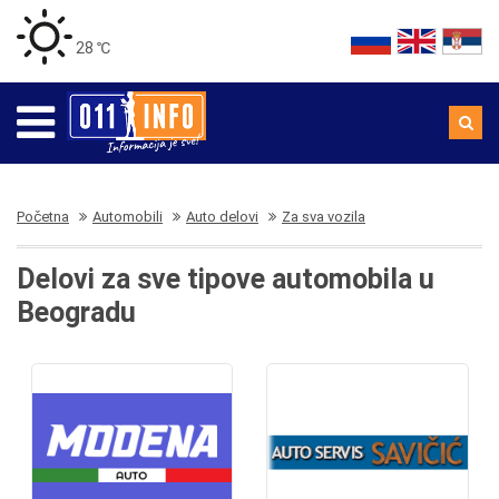
28 ℃
Početna
Automobili
Auto delovi
Za sva vozila
Delovi za sve tipove automobila u
Beogradu