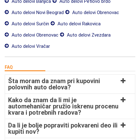
Auto delovi Banjica
Auto delovi Petlovo brdo
Auto delovi Novi Beograd
Auto delovi Obrenovac
Auto delovi Surčin
Auto delovi Rakovica
Auto delovi Obrenovac
Auto delovi Zvezdara
Auto delovi Vračar
FAQ
Šta moram da znam pri kupovini
polovnih auto delova?
Kako da znam da li mi je
automehaničar pružio iskrenu procenu
kvara i potrebnih radova?
Da li je bolje popraviti pokvareni deo ili
kupiti nov?