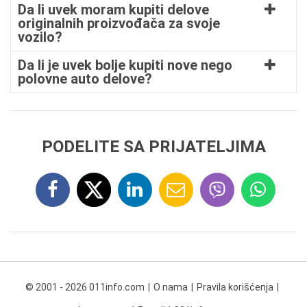
Da li uvek moram kupiti delove
originalnih proizvođača za svoje
vozilo?
Da li je uvek bolje kupiti nove nego
polovne auto delove?
PODELITE SA PRIJATELJIMA
© 2001 - 2026 011info.com
O nama
Pravila korišćenja