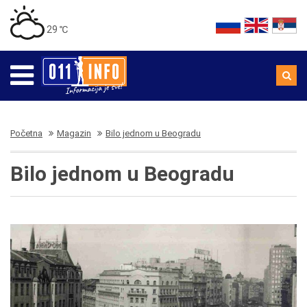
29 ℃
Početna
Magazin
Bilo jednom u Beogradu
Bilo jednom u Beogradu