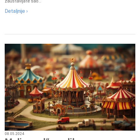
zaustavljate sao...
Detaljnije ›
08.05.2024