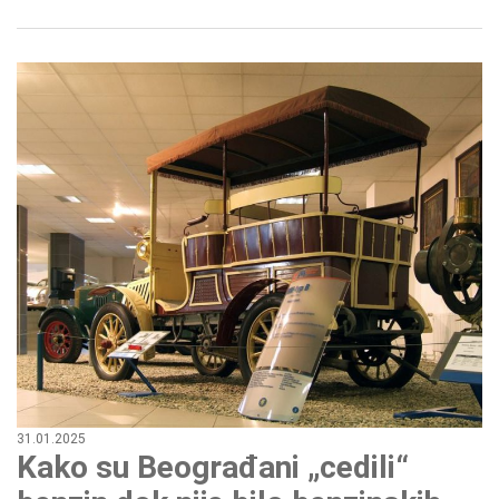
31.01.2025
Kako su Beograđani „cedili“