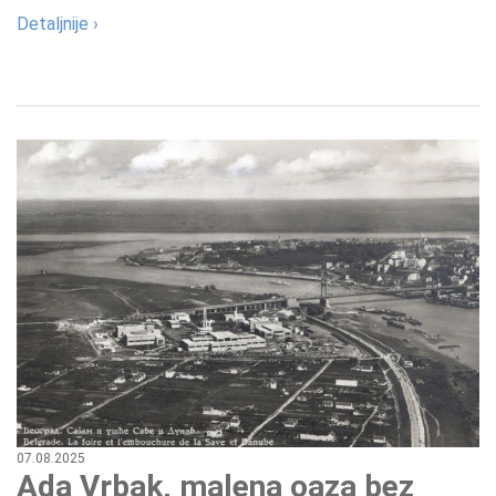
Detaljnije ›
07.08.2025
Ada Vrbak, malena oaza bez