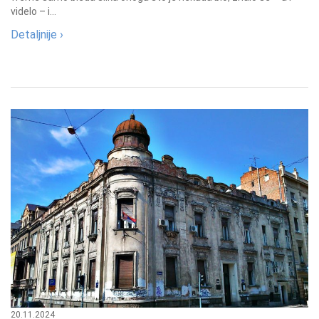
videlo – i...
Detaljnije ›
20.11.2024