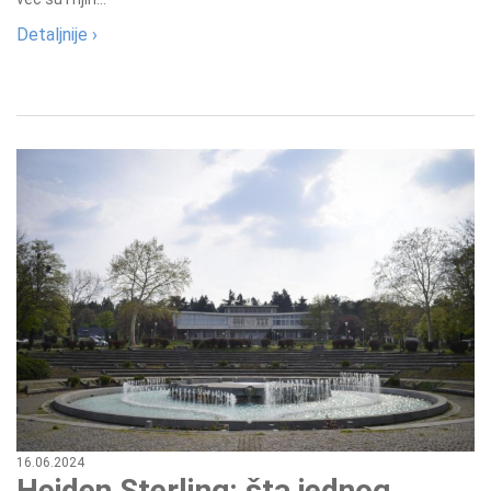
Detaljnije ›
16.06.2024
Hejden Sterling: šta jednog