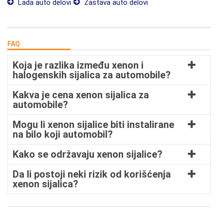
Lada auto delovi
Zastava auto delovi
FAQ
Koja je razlika između xenon i
halogenskih sijalica za automobile?
Kakva je cena xenon sijalica za
automobile?
Mogu li xenon sijalice biti instalirane
na bilo koji automobil?
Kako se održavaju xenon sijalice?
Da li postoji neki rizik od korišćenja
xenon sijalica?