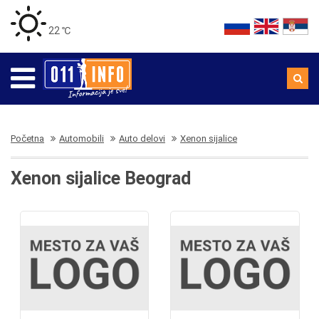
22 ℃
Početna
Automobili
Auto delovi
Xenon sijalice
Xenon sijalice Beograd