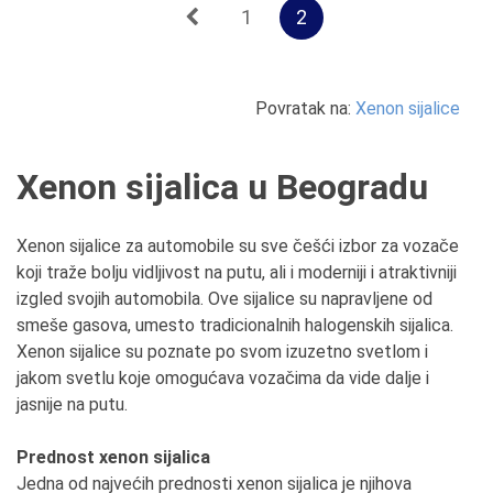
1
2
Povratak na:
Xenon sijalice
Xenon sijalica u Beogradu
Xenon sijalice za automobile su sve češći izbor za vozače
koji traže bolju vidljivost na putu, ali i moderniji i atraktivniji
izgled svojih automobila. Ove sijalice su napravljene od
smeše gasova, umesto tradicionalnih halogenskih sijalica.
Xenon sijalice su poznate po svom izuzetno svetlom i
jakom svetlu koje omogućava vozačima da vide dalje i
jasnije na putu.
Prednost xenon sijalica
Jedna od najvećih prednosti xenon sijalica je njihova